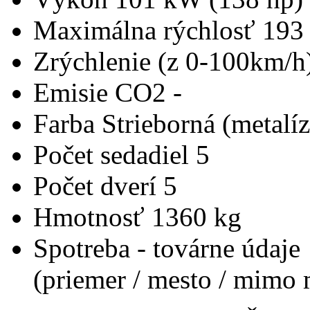
Maximálna rýchlosť
193
Zrýchlenie (z 0-100km/h
Emisie CO2
-
Farba
Strieborná (metalíz
Počet sedadiel
5
Počet dverí
5
Hmotnosť
1360 kg
Spotreba - továrne údaje
(priemer / mesto / mimo