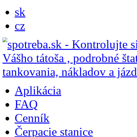
sk
cz
Aplikácia
FAQ
Cenník
Čerpacie stanice