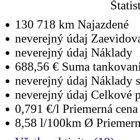
Štatis
130 718 km
Najazdené
neverejný údaj
Zaevidov
neverejný údaj
Náklady
688,56 €
Suma tankovan
neverejný údaj
Náklady 
neverejný údaj
Celkové 
0,791 €/l
Priemerná cena 
8,58 l/100km
Ø Priemern