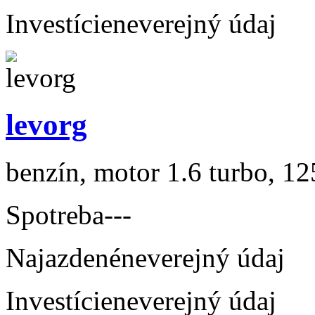
Investície
neverejný údaj
levorg
benzín, motor 1.6 turbo, 12
Spotreba
---
Najazdené
neverejný údaj
Investície
neverejný údaj