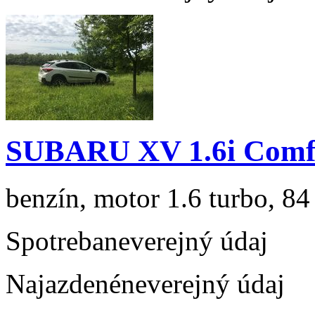
SUBARU XV 1.6i Comf
benzín, motor 1.6 turbo, 84
Spotreba
neverejný údaj
Najazdené
neverejný údaj