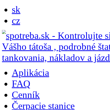
sk
cz
Aplikácia
FAQ
Cenník
Čerpacie stanice