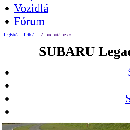
Vozidlá
Fórum
Registrácia
Prihlásiť
Zabudnuté heslo
SUBARU Legacy