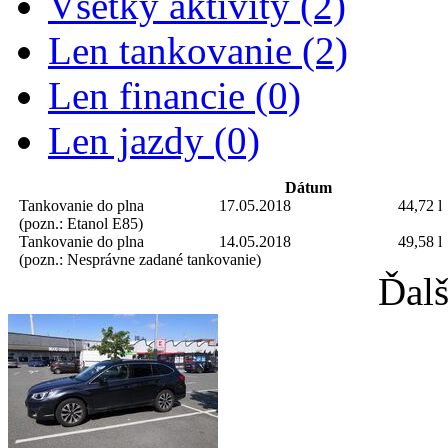
Všetky aktivity (2)
Len tankovanie (2)
Len financie (0)
Len jazdy (0)
Dátum
Tankovanie do plna
17.05.2018
44,72 l
(pozn.: Etanol E85)
Tankovanie do plna
14.05.2018
49,58 l
(pozn.: Nesprávne zadané tankovanie)
Ďalš