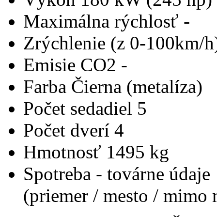
Maximálna rýchlosť
-
Zrýchlenie (z 0-100km/h
Emisie CO2
-
Farba
Čierna (metalíza)
Počet sedadiel
5
Počet dverí
4
Hmotnosť
1495 kg
Spotreba - továrne údaje
(priemer / mesto / mimo